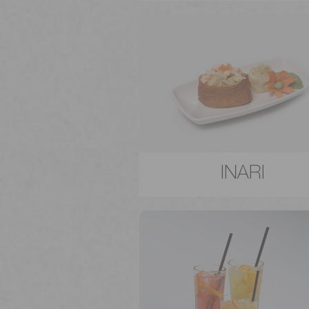
INARI