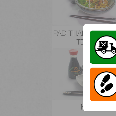
PAD THAI ÉS YAKI
TÉSZTÁK
MAKIK