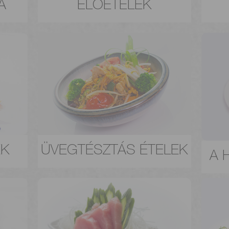
A
ELŐÉTELEK
EK
ÜVEGTÉSZTÁS ÉTELEK
A 