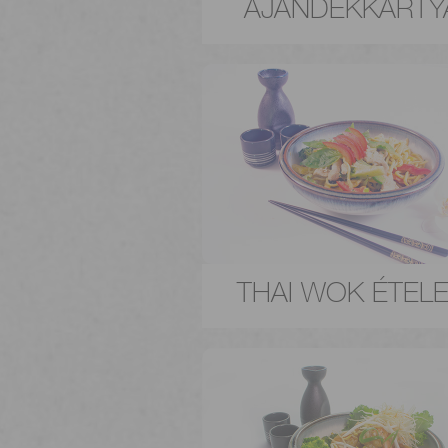
AJÁNDÉKKÁRTY
THAI WOK ÉTEL