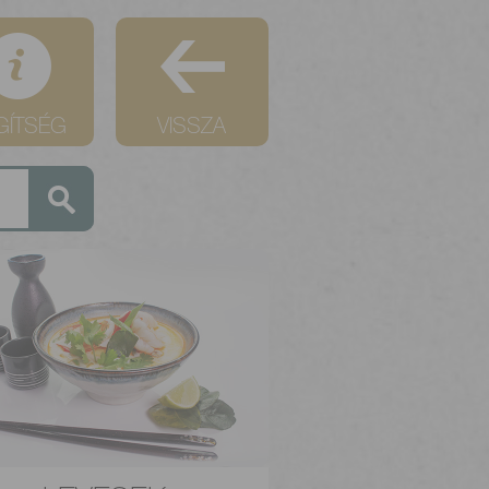
GÍTSÉG
VISSZA