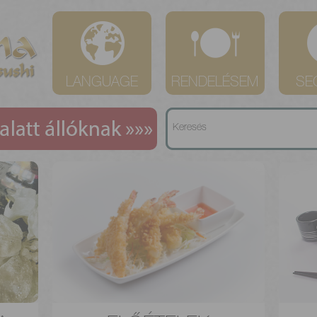
LANGUAGE
RENDELÉSEM
SE